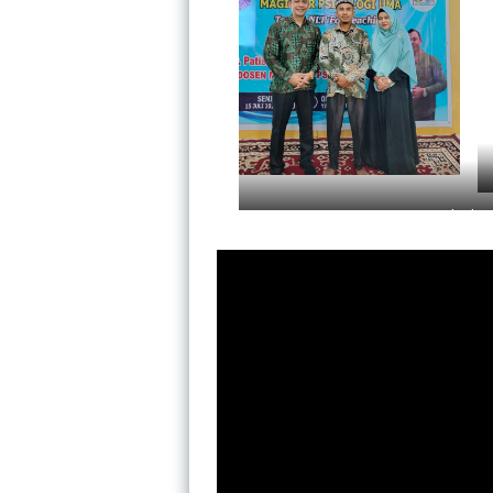
Pelatiha