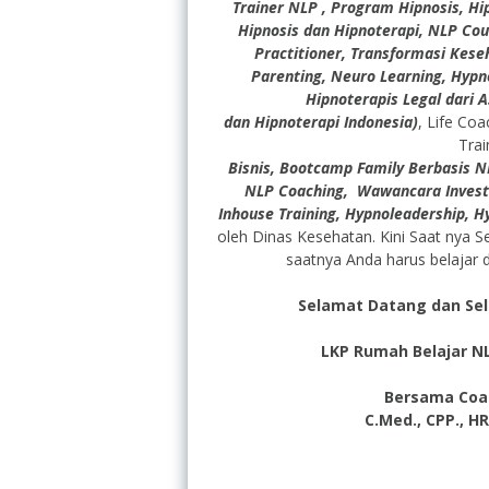
Trainer NLP , Program Hipnosis, Hip
Hipnosis dan Hipnoterapi, NLP Cou
Practitioner, Transformasi Kes
Parenting, Neuro Learning, Hypn
Hipnoterapis Legal dari 
dan Hipnoterapi Indonesia)
, Life Coa
Trai
Bisnis, Bootcamp Family Berbasis NL
NLP Coaching, Wawancara Investi
Inhouse Training, Hypnoleadership, 
oleh Dinas Kesehatan. Kini Saat nya S
saatnya Anda harus belajar 
Selamat Datang dan Sel
LKP Rumah Belajar N
Bersama Coach
C.Med., CPP., H