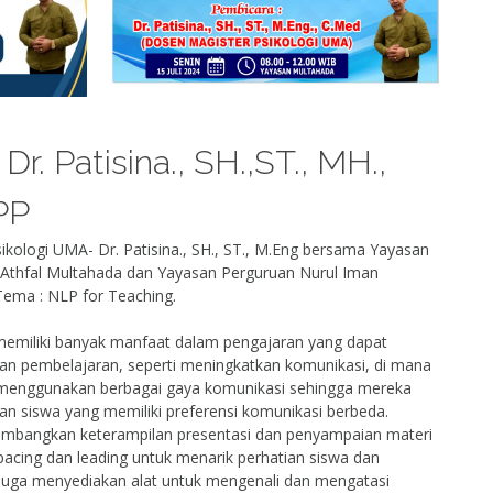
r. Patisina., SH.,ST., MH.,
PP
kologi UMA- Dr. Patisina., SH., ST., M.Eng bersama Yayasan
 Athfal Multahada dan Yayasan Perguruan Nurul Iman
Tema : NLP for Teaching.
memiliki banyak manfaat dalam pengajaran yang dapat
dan pembelajaran, seperti meningkatkan komunikasi, di mana
nggunakan berbagai gaya komunikasi sehingga mereka
gan siswa yang memiliki preferensi komunikasi berbeda.
mbangkan keterampilan presentasi dan penyampaian materi
pacing dan leading untuk menarik perhatian siswa dan
uga menyediakan alat untuk mengenali dan mengatasi