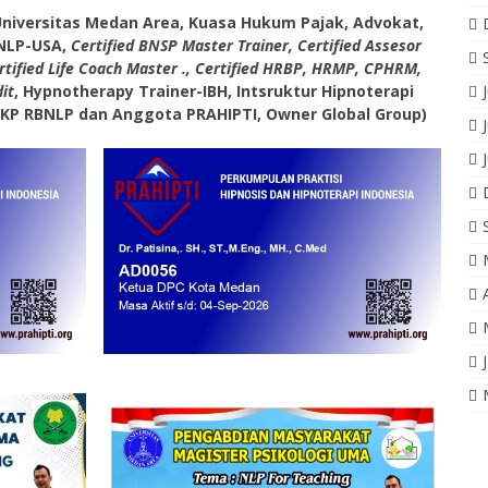
Universitas Medan Area, Kuasa Hukum Pajak, Advokat,
FNLP-USA,
Certified BNSP Master Trainer, Certified Assesor
rtified Life Coach Master ., Certified HRBP, HRMP, CPHRM,
it
, Hypnotherapy Trainer-IBH, Intsruktur Hipnoterapi
 LKP RBNLP dan Anggota PRAHIPTI, Owner Global Group)