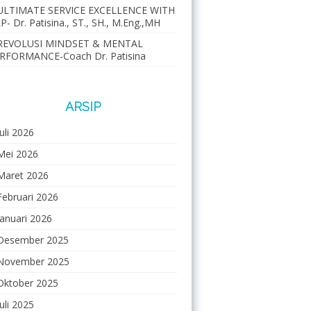
ULTIMATE SERVICE EXCELLENCE WITH
P- Dr. Patisina., ST., SH., M.Eng.,MH
REVOLUSI MINDSET & MENTAL
RFORMANCE-Coach Dr. Patisina
ARSIP
Juli 2026
Mei 2026
Maret 2026
Februari 2026
Januari 2026
Desember 2025
November 2025
Oktober 2025
Juli 2025