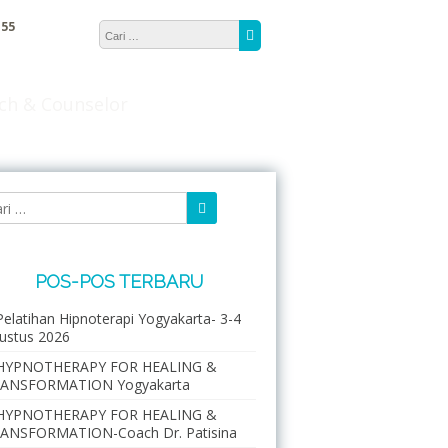
Cari untuk:
155
Cari
ach & Counselor
Cari
Cari untuk:
POS-POS TERBARU
Pelatihan Hipnoterapi Yogyakarta- 3-4
ustus 2026
HYPNOTHERAPY FOR HEALING &
ANSFORMATION Yogyakarta
HYPNOTHERAPY FOR HEALING &
ANSFORMATION-Coach Dr. Patisina