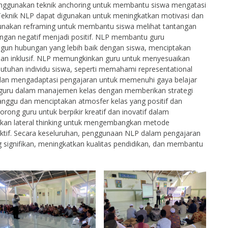
enggunakan teknik anchoring untuk membantu siswa mengatasi
Teknik NLP dapat digunakan untuk meningkatkan motivasi dan
gunakan reframing untuk membantu siswa melihat tantangan
gan negatif menjadi positif. NLP membantu guru
 hubungan yang lebih baik dengan siswa, menciptakan
f dan inklusif. NLP memungkinkan guru untuk menyesuaikan
tuhan individu siswa, seperti memahami representational
c) dan mengadaptasi pengajaran untuk memenuhi gaya belajar
guru dalam manajemen kelas dengan memberikan strategi
nggu dan menciptakan atmosfer kelas yang positif dan
rong guru untuk berpikir kreatif dan inovatif dalam
kan lateral thinking untuk mengembangkan metode
ektif. Secara keseluruhan, penggunaan NLP dalam pengajaran
ignifikan, meningkatkan kualitas pendidikan, dan membantu
a