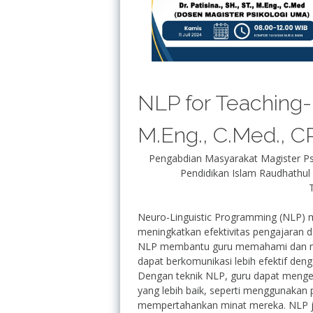
NLP for Teaching- D
M.Eng., C.Med., C
Pengabdian Masyarakat Magister Psi
Pendidikan Islam Raudhathul
Neuro-Linguistic Programming (NLP) 
meningkatkan efektivitas pengajaran 
NLP membantu guru memahami dan me
dapat berkomunikasi lebih efektif den
Dengan teknik NLP, guru dapat menge
yang lebih baik, seperti menggunakan 
mempertahankan minat mereka. NLP j