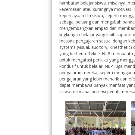
hambatan belajar siswa, misalnya, m
kecemasan atau kurangnya motivasi. 
kepercayaan diri siswa, seperti meng
sebagai peluang dan mengubah pandan
mengembangkan empati dan membangun
lingkungan belajar yang lebih suporti
metode pengajaran sesuai dengan kebu
systems (visual, auditory, kinestheti
yang berbeda. Teknik NLP membantu 
untuk mengatasi perilaku yang mengga
kondusif untuk belajar. NLP juga mendo
pengajaran mereka, seperti mengguna
pengajaran yang lebih menarik dan ef
dapat membawa banyak manfaat yang s
siswa mencapai potensi penuh merek