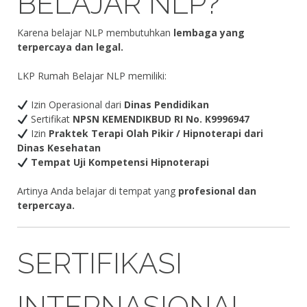
BELAJAR NLP?
Karena belajar NLP membutuhkan
lembaga yang
terpercaya dan legal.
LKP Rumah Belajar NLP memiliki:
Izin Operasional dari
Dinas Pendidikan
Sertifikat
NPSN KEMENDIKBUD RI No. K9996947
Izin
Praktek Terapi Olah Pikir / Hipnoterapi dari
Dinas Kesehatan
Tempat Uji Kompetensi Hipnoterapi
Artinya Anda belajar di tempat yang
profesional dan
terpercaya.
SERTIFIKASI
INTERNASIONAL