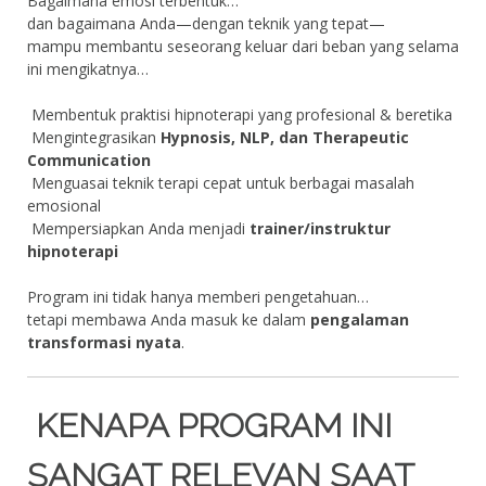
Bagaimana emosi terbentuk…
dan bagaimana Anda—dengan teknik yang tepat—
mampu membantu seseorang keluar dari beban yang selama
ini mengikatnya…
Membentuk praktisi hipnoterapi yang profesional & beretika
Mengintegrasikan
Hypnosis, NLP, dan Therapeutic
Communication
Menguasai teknik terapi cepat untuk berbagai masalah
emosional
Mempersiapkan Anda menjadi
trainer/instruktur
hipnoterapi
Program ini tidak hanya memberi pengetahuan…
tetapi membawa Anda masuk ke dalam
pengalaman
transformasi nyata
.
KENAPA PROGRAM INI
SANGAT RELEVAN SAAT