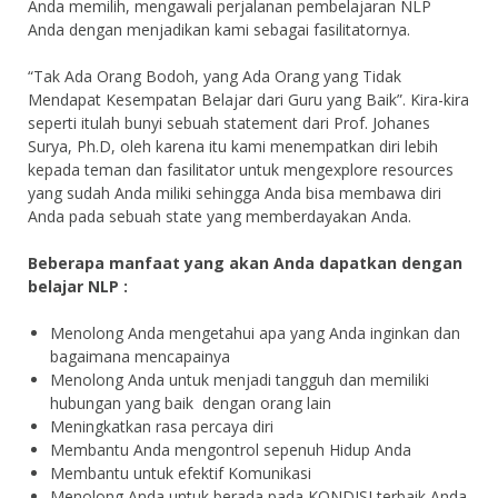
Anda memilih, mengawali perjalanan pembelajaran NLP
Anda dengan menjadikan kami sebagai fasilitatornya.
“Tak Ada Orang Bodoh, yang Ada Orang yang Tidak
Mendapat Kesempatan Belajar dari Guru yang Baik”. Kira-kira
seperti itulah bunyi sebuah statement dari Prof. Johanes
Surya, Ph.D, oleh karena itu kami menempatkan diri lebih
kepada teman dan fasilitator untuk mengexplore resources
yang sudah Anda miliki sehingga Anda bisa membawa diri
Anda pada sebuah state yang memberdayakan Anda.
Beberapa manfaat yang akan Anda dapatkan dengan
belajar NLP :
Menolong Anda mengetahui apa yang Anda inginkan dan
bagaimana mencapainya
Menolong Anda untuk menjadi tangguh dan memiliki
hubungan yang baik dengan orang lain
Meningkatkan rasa percaya diri
Membantu Anda mengontrol sepenuh Hidup Anda
Membantu untuk efektif Komunikasi
Menolong Anda untuk berada pada KONDISI terbaik Anda