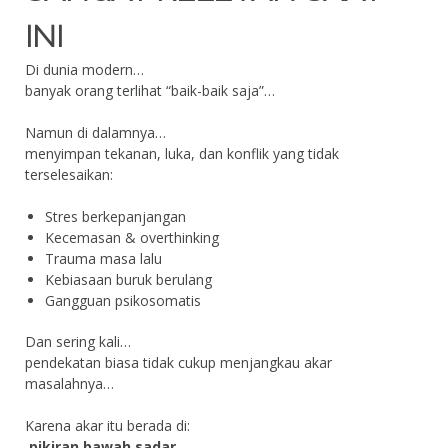
INI
Di dunia modern…
banyak orang terlihat “baik-baik saja”…
Namun di dalamnya…
menyimpan tekanan, luka, dan konflik yang tidak
terselesaikan:
Stres berkepanjangan
Kecemasan & overthinking
Trauma masa lalu
Kebiasaan buruk berulang
Gangguan psikosomatis
Dan sering kali…
pendekatan biasa tidak cukup menjangkau akar
masalahnya…
Karena akar itu berada di:
pikiran bawah sadar