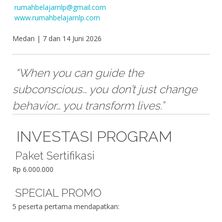
rumahbelajarnlp@gmail.com
www.rumahbelajarnlp.com
Medan | 7 dan 14 Juni 2026
“When you can guide the
subconscious… you don’t just change
behavior… you transform lives.”
INVESTASI PROGRAM
Paket Sertifikasi
Rp 6.000.000
SPECIAL PROMO
5 peserta pertama mendapatkan: