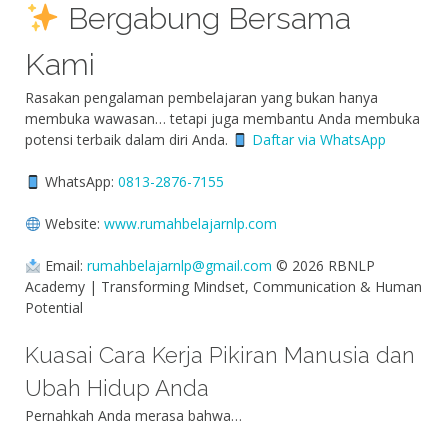
Bergabung Bersama
Kami
Rasakan pengalaman pembelajaran yang bukan hanya
membuka wawasan… tetapi juga membantu Anda membuka
potensi terbaik dalam diri Anda.
Daftar via WhatsApp
WhatsApp:
0813-2876-7155
Website:
www.rumahbelajarnlp.com
Email:
rumahbelajarnlp@gmail.com
© 2026 RBNLP
Academy | Transforming Mindset, Communication & Human
Potential
Kuasai Cara Kerja Pikiran Manusia dan
Ubah Hidup Anda
Pernahkah Anda merasa bahwa…