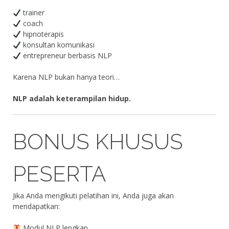
trainer
coach
hipnoterapis
konsultan komunikasi
entrepreneur berbasis NLP
Karena NLP bukan hanya teori…
NLP adalah keterampilan hidup.
BONUS KHUSUS
PESERTA
Jika Anda mengikuti pelatihan ini, Anda juga akan
mendapatkan:
Modul NLP lengkap