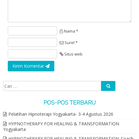
Nama *
Surel *
Situs web
Kirim Komentar
Cari
Cari untuk:
POS-POS TERBARU
Pelatihan Hipnoterapi Yogyakarta- 3-4 Agustus 2026
HYPNOTHERAPY FOR HEALING & TRANSFORMATION
Yogyakarta
HYPNOTHERAPY FOR HEALING & TRANSFORMATION-Coach