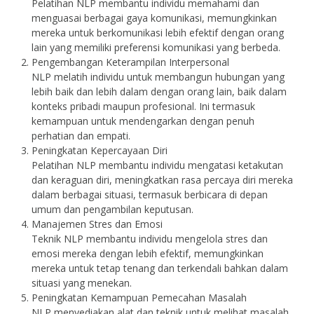
Pelatihan NLP membantu individu memahami dan
menguasai berbagai gaya komunikasi, memungkinkan
mereka untuk berkomunikasi lebih efektif dengan orang
lain yang memiliki preferensi komunikasi yang berbeda.
Pengembangan Keterampilan Interpersonal
NLP melatih individu untuk membangun hubungan yang
lebih baik dan lebih dalam dengan orang lain, baik dalam
konteks pribadi maupun profesional. Ini termasuk
kemampuan untuk mendengarkan dengan penuh
perhatian dan empati.
Peningkatan Kepercayaan Diri
Pelatihan NLP membantu individu mengatasi ketakutan
dan keraguan diri, meningkatkan rasa percaya diri mereka
dalam berbagai situasi, termasuk berbicara di depan
umum dan pengambilan keputusan.
Manajemen Stres dan Emosi
Teknik NLP membantu individu mengelola stres dan
emosi mereka dengan lebih efektif, memungkinkan
mereka untuk tetap tenang dan terkendali bahkan dalam
situasi yang menekan.
Peningkatan Kemampuan Pemecahan Masalah
NLP menyediakan alat dan teknik untuk melihat masalah