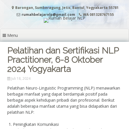
Lanjut ke konten
Barongan, Sumberagung, Jetis, Bantul, Yogyakarta 55781
rumahbelajarnlp@gmail.com
WA 081328767155
Menu
Pelatihan dan Sertifikasi NLP
Practitioner, 6-8 Oktober
2024 Yogyakarta
Juli 18, 2024
Pelatihan Neuro-Linguistic Programming (NLP) menawarkan
berbagai manfaat yang dapat berdampak positif pada
berbagai aspek kehidupan pribadi dan profesional. Berikut
adalah beberapa manfaat utama yang bisa didapatkan dari
pelatihan NLP:
Peningkatan Komunikasi