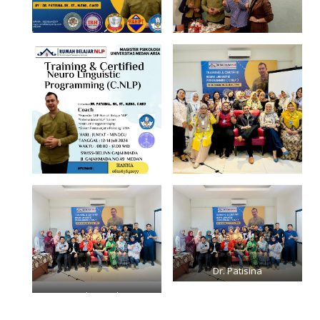
Dr. Patisina
Penyerahan Buku NLP
Sama Peserta Praktisi NLP