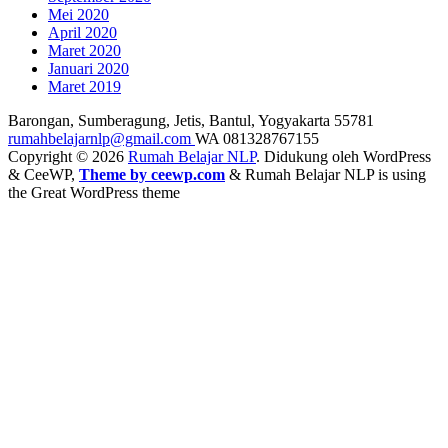
Mei 2020
April 2020
Maret 2020
Januari 2020
Maret 2019
Barongan, Sumberagung, Jetis, Bantul, Yogyakarta 55781
rumahbelajarnlp@gmail.com
WA 081328767155
Copyright © 2026
Rumah Belajar NLP
. Didukung oleh WordPress
&
CeeWP,
Theme by ceewp.com
&
Rumah Belajar NLP is using
the Great WordPress theme