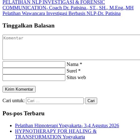
PELATIHAN NLP INVESTIGASI & FORENSIC
COMMUNICATION- Coach Dr. Patisina., ST., SH., M.Eng.,MH
Pelatihan Wawancara Investigasi Berbasis NLP-Dr. Patisina
Tinggalkan Balasan
Nama *
Surel *
Situs web
Kirim Komentar
Cari untuk:
Cari
Pos-pos Terbaru
Pelatihan Hipnoterapi Yogyakarta- 3-4 Agustus 2026
HYPNOTHERAPY FOR HEALING &
TRANSFORMATION Yogyakarta