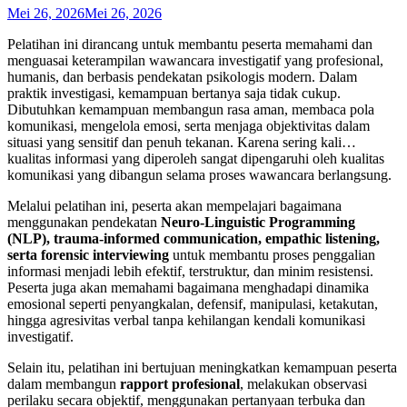
Mei 26, 2026
Mei 26, 2026
Pelatihan ini dirancang untuk membantu peserta memahami dan
menguasai keterampilan wawancara investigatif yang profesional,
humanis, dan berbasis pendekatan psikologis modern. Dalam
praktik investigasi, kemampuan bertanya saja tidak cukup.
Dibutuhkan kemampuan membangun rasa aman, membaca pola
komunikasi, mengelola emosi, serta menjaga objektivitas dalam
situasi yang sensitif dan penuh tekanan. Karena sering kali…
kualitas informasi yang diperoleh sangat dipengaruhi oleh kualitas
komunikasi yang dibangun selama proses wawancara berlangsung.
Melalui pelatihan ini, peserta akan mempelajari bagaimana
menggunakan pendekatan
Neuro-Linguistic Programming
(NLP), trauma-informed communication, empathic listening,
serta forensic interviewing
untuk membantu proses penggalian
informasi menjadi lebih efektif, terstruktur, dan minim resistensi.
Peserta juga akan memahami bagaimana menghadapi dinamika
emosional seperti penyangkalan, defensif, manipulasi, ketakutan,
hingga agresivitas verbal tanpa kehilangan kendali komunikasi
investigatif.
Selain itu, pelatihan ini bertujuan meningkatkan kemampuan peserta
dalam membangun
rapport profesional
, melakukan observasi
perilaku secara objektif, menggunakan pertanyaan terbuka dan