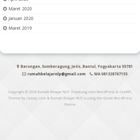
Maret 2020
Januari 2020
Maret 2019
Barongan, Sumberagung, Jetis, Bantul, Yogyakarta 55781
rumahbelajarnlp@gmail.com
WA 081328767155
Copyright © 2026
Rumah Belajar NLP
. Didukung oleh WordPress
&
CeeWP,
Theme by ceewp.com
&
Rumah Belajar NLP is using the Great WordPress
theme