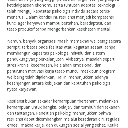
ketidakpastian ekonomi, serta tuntutan adaptasi teknologi
telah menguji kapasitas psikologis individu secara terus-
menerus. Dalam kondisi ini, resiliensi menjadi kompetensi
kunci agar karyawan mampu bertahan, beradaptasi, dan
tetap produktif tanpa mengorbankan kesehatan mental.
Namun, banyak organisasi masih memaknai wellbeing secara
sempit, terbatas pada fasilitas atau kegiatan sesaat, tanpa
membangun kapasitas psikologis individu dan sistem
pendukung yang berkelanjutan. Akibatnya, masalah seperti
stres kronis, kecemasan, kelelahan emosional, dan
penurunan motivasi kerja tetap muncul meskipun program
wellbeing telah dijalankan. Hal ini menunjukkan adanya
kesenjangan antara kebijakan dan kebutuhan psikologis
nyata karyawan.
Resiliensi bukan sekadar kemampuan “bertahan”, melainkan
kemampuan untuk bangkit, belajar, dan tumbuh dari tekanan
dan tantangan. Penelitian psikologi menunjukkan bahwa
resiliensi dapat dikembangkan melalui kesadaran diri, regulasi
emosi, makna kerja, dan dukungan sosial yang sehat. Ketika